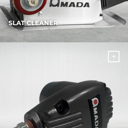
SLAT CLEANER
PLUS