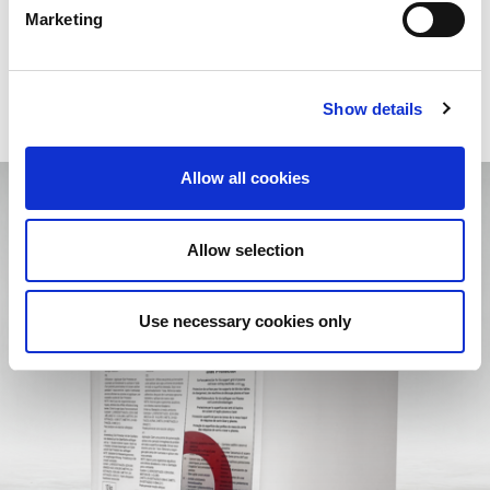
tout ce dont vous avez besoin pour obtenir d'excellents résultats
Marketing
et relever tous les défis avec confiance et facilité.
Show details
Allow all cookies
Allow selection
Use necessary cookies only