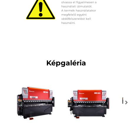
olvassa el figyelmesen a
használati útmutatót.
A termék használatakor
megfelelő egyéni
védőfelszerelést kell
használni.
Képgaléria