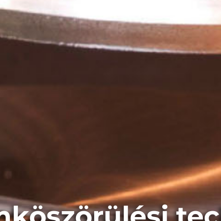
köszörülési te