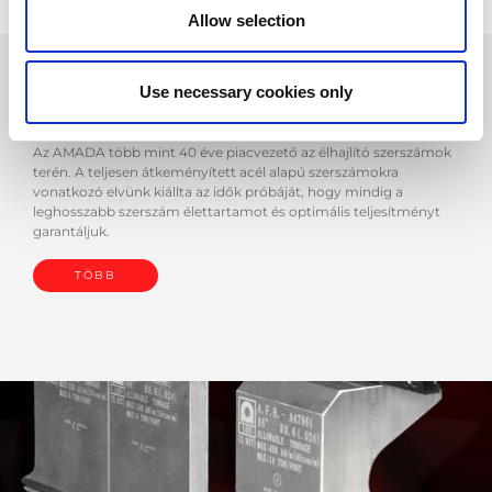
Allow selection
Use necessary cookies only
Hajlító szerszámok
Az AMADA több mint 40 éve piacvezető az élhajlító szerszámok
terén. A teljesen átkeményített acél alapú szerszámokra
vonatkozó elvünk kiállta az idők próbáját, hogy mindig a
leghosszabb szerszám élettartamot és optimális teljesítményt
garantáljuk.
TÖBB