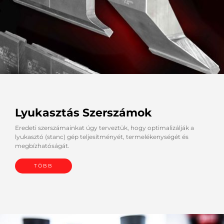
Lyukasztás Szerszámok
Eredeti szerszámainkat úgy terveztük, hogy optimalizálják a
lyukasztó (stanc) gép teljesítményét, termelékenységét és
megbízhatóságát.
TÖBB