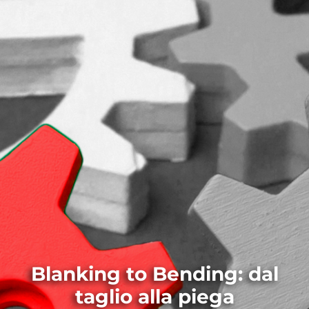
Blanking to Bending: dal
taglio alla piega