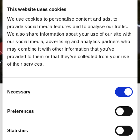
This website uses cookies
We use cookies to personalise content and ads, to
provide social media features and to analyse our traffic.
We also share information about your use of our site with
our social media, advertising and analytics partners who
may combine it with other information that you’ve
provided to them or that they’ve collected from your use
of their services.
Consent
Necessary
Selection
AMADA offre soluzioni di
Preferences
automazione compatte e
modulari per ottenere il
Statistics
massimo dalla tua