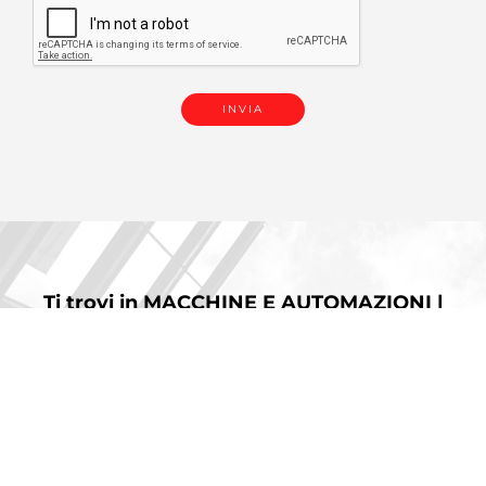
Ti trovi in
MACCHINE E AUTOMAZIONI |
AUTOMAZIONI | AUTOMAZIONE PER
PUNZONATRICI.
Potresti anche essere
interessato a: