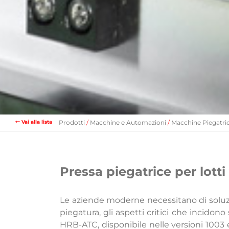
Vai alla lista
Prodotti
Macchine e Automazioni
Macchine Piegatric
Pressa piegatrice per lotti
Le aziende moderne necessitano di soluzio
piegatura, gli aspetti critici che incidon
HRB-ATC, disponibile nelle versioni 1003 e 