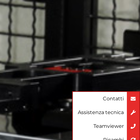
Contatti
Assistenza tecnica
Teamviewer
Ricambi