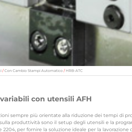
i
Con Cambio Stampi Automatico
HRB-ATC
 variabili con utensili AFH
ni sempre più orientate alla riduzione dei tempi di produ
o sulla produttività sono il setup degli utensili e la p
2204, per fornire la soluzione ideale per la lavorazione d