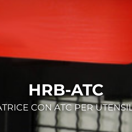
HRB-ATC
ATRICE CON ATC PER UTENSIL