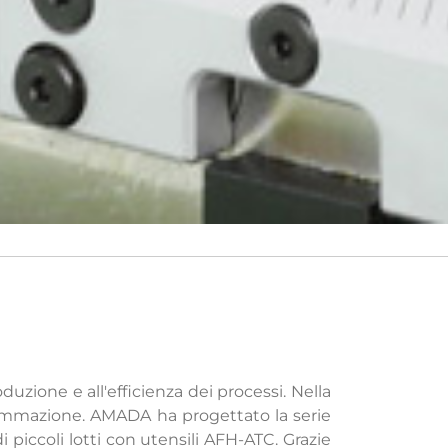
zione e all'efficienza dei processi. Nella
rogrammazione. AMADA ha progettato la serie
i piccoli lotti con utensili AFH-ATC. Grazie