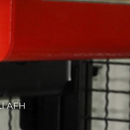
I AFH