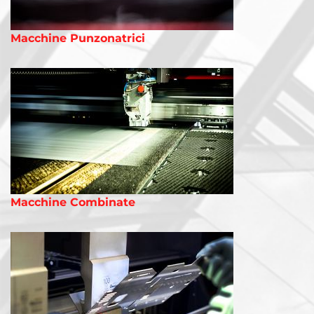
Macchine Punzonatrici
Macchine Combinate