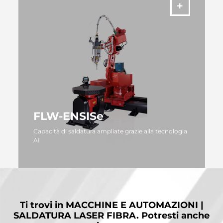
FLW-ENSISe
Capacità di saldatura ampliate grazie alla tecnologia
AI
ALTRO
Ti trovi in
MACCHINE E AUTOMAZIONI |
SALDATURA LASER FIBRA.
Potresti anche