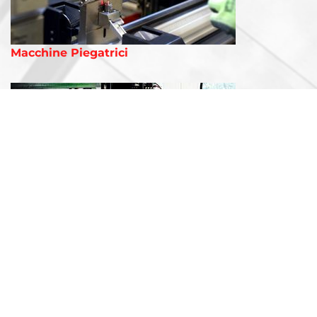
Macchine Piegatrici
Automazioni