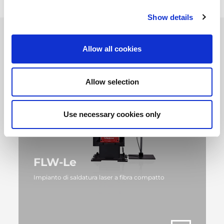
Show details
Allow all cookies
Allow selection
Use necessary cookies only
FLW-Le
Impianto di saldatura laser a fibra compatto
ALTRO