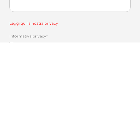
Leggi qui la nostra privacy
Informativa privacy
*
Accetto