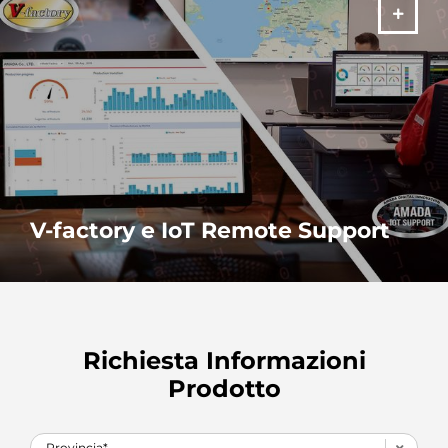
ALTRO
V-factory e IoT Remote Support
I dati in tempo reale e il supporto remoto permettono di
migliorare notevolmente la tua produzione.
ALTRO
Richiesta Informazioni
Prodotto