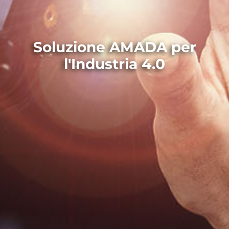
Soluzione AMADA per
l'Industria 4.0