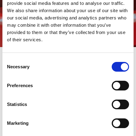
provide social media features and to analyse our traffic.
We also share information about your use of our site with
our social media, advertising and analytics partners who
may combine it with other information that you’ve
provided to them or that they’ve collected from your use
of their services.
Consent
Necessary
Selection
Ottimizza la tua produzione
con le Soluzioni AMADA per
Preferences
l'Industria 4.0
Dall'ordine iniziale fino alla
Statistics
produzione finale, tutti i tuoi
processi vengono interconnessi e
Marketing
semplificati.