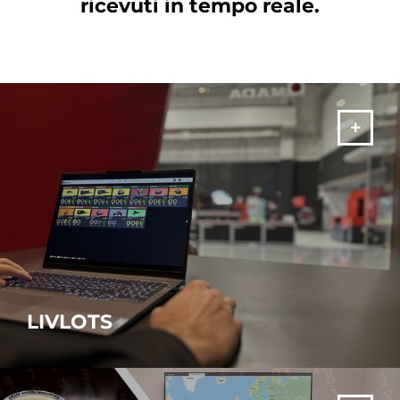
ricevuti in tempo reale.
LIVLOTS
Scegli la suite software AMADA per trasformare la tua azienda in
una Smart Factory!