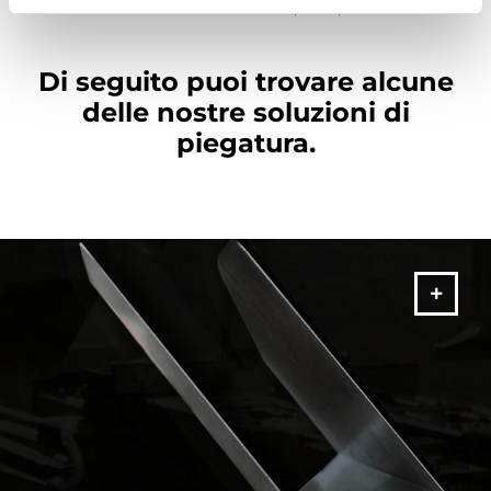
risultati desiderati in modo rapido e preciso.
Di seguito puoi trovare alcune
delle nostre soluzioni di
piegatura.