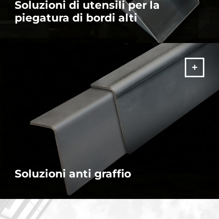
Soluzioni di utensili per la
piegatura di bordi alti
Ottieni scatolati e profili ad "U" perfetti con la nostra gamma
flessibile e versatile di soluzioni utensili.
ALTRO
Soluzioni anti graffio
Migliora la qualità dei tuoi prodotti evitando la tradizionale
marcatura dei pezzi durante la piegatura. Qui troverai la
soluzione migliore per le tue esigenze.