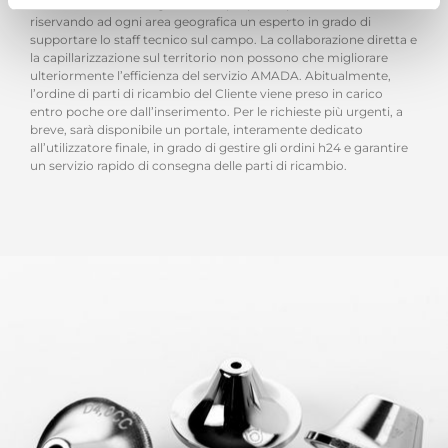
Italia ha deciso di riorganizzare il proprio reparto “Ricambi”,
riservando ad ogni area geografica un esperto in grado di
supportare lo staff tecnico sul campo. La collaborazione diretta e
la capillarizzazione sul territorio non possono che migliorare
ulteriormente l’efficienza del servizio AMADA. Abitualmente,
l’ordine di parti di ricambio del Cliente viene preso in carico
entro poche ore dall’inserimento. Per le richieste più urgenti, a
breve, sarà disponibile un portale, interamente dedicato
all’utilizzatore finale, in grado di gestire gli ordini h24 e garantire
un servizio rapido di consegna delle parti di ricambio.