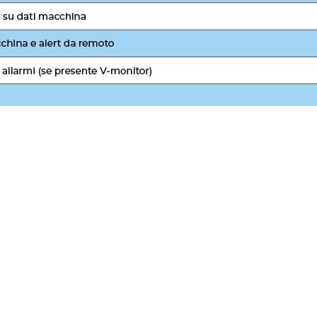
ta Informazioni Servizio Tecnico i