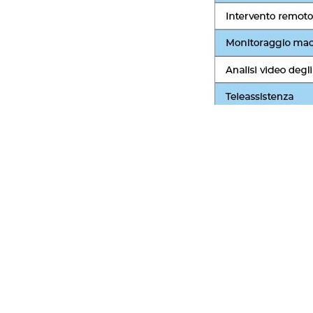
Richies