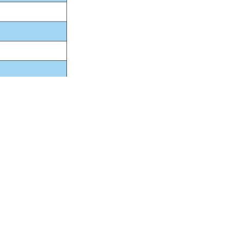
n Remoto