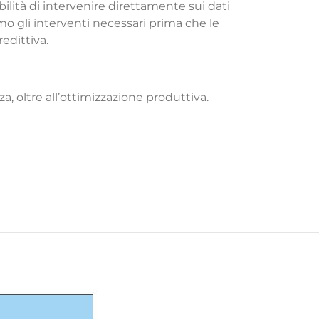
lità di intervenire direttamente sui dati
amo gli interventi necessari prima che le
edittiva.
, oltre all’ottimizzazione produttiva.