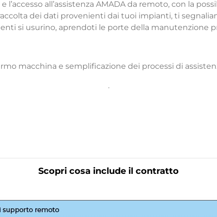
 l’accesso all’assistenza AMADA da remoto, con la possibi
raccolta dei dati provenienti dai tuoi impianti, ti segnali
ti si usurino, aprendoti le porte della manutenzione pr
rmo macchina e semplificazione dei processi di assistenza
.
Scopri cosa include il contratto