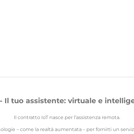
- Il tuo assistente: virtuale e intelli
Il contratto IoT nasce per l’assistenza remota.
logie – come la realtà aumentata – per fornirti un servizio