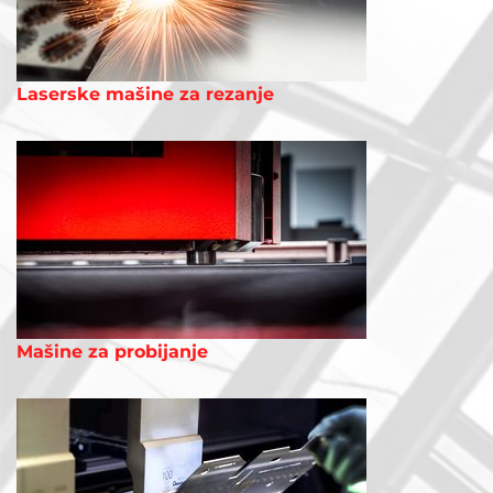
Laserske mašine za rezanje
Mašine za probijanje