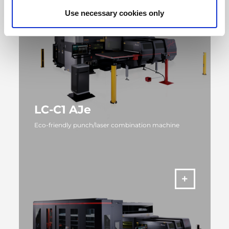
Use necessary cookies only
LC-C1 AJe
Eco-friendly punch/laser combination machine
VIŠE