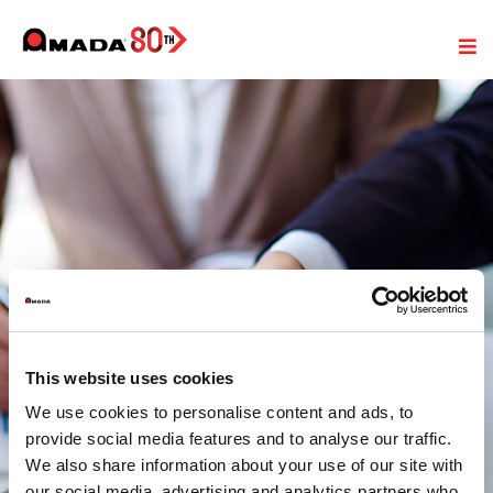
This website uses cookies
Algemene Verkoop-en
We use cookies to personalise content and ads, to
Leveringsvoorwaarden
provide social media features and to analyse our traffic.
We also share information about your use of our site with
our social media, advertising and analytics partners who