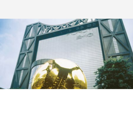
Meer dan alleen een fabrikant van gereedschapsmachines, stelt
AMADA technologische oplossingen voor om de technologische
voorsprong van zijn klanten te vergroten. In feite bevorderen wij een
geïntegreerd concept van ons werk en bieden wij oplossingen op