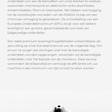
onderdelen om aan de behoeften van onze klanten te voldoen,
waaronder mechanische en elektrische verbruiksartikelen,
smeermiddelen, filters en laseroptiek. We hebben ook toegang
tot de wereldwijde voorraden van de AMADA Groep om een
minimale vertraging te garanderen. De ontwikkeling van een
Europees Onderdelencentrum (EPC) zorgt voor een betere
levertijd en een grotere, gecentraliseerde voorraad van
tijdgevoelige onderdelen.
Een reeks premium leveringsmogelijkheden is beschikbaar als
aanvulling op onze standaard service van de volgende dag. Om
ervoor te zorgen dat storingen snel met de benodigde
onderdelen worden opgevangen, verzenden wij de benodigde
onderdelen vóór het bezoek van de monteurs. Deze service
vermindert de stilstandtijd en verhoogt de efficiëntie om uw
machine in een minimum van tijd correct te laten werken.