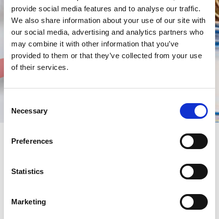
provide social media features and to analyse our traffic.
We also share information about your use of our site with
our social media, advertising and analytics partners who
may combine it with other information that you’ve
provided to them or that they’ve collected from your use
of their services.
Consent
Necessary
Selection
Preferences
Spare Parts Service
Statistics
De Spare Parts Service biedt een gepersonaliseerde
verkoopservice, beheerd door een ervaren team van
Marketing
medewerkers. Ons doel is om onderdelen snel te leveren om
onnodige stilstand te voorkomen.