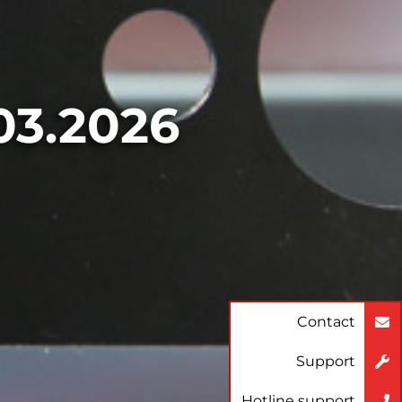
.03.2026
Contact
Support
Hotline support