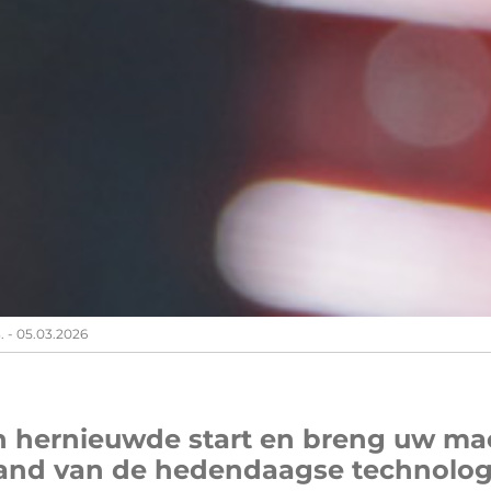
. - 05.03.2026
hernieuwde start en breng uw mac
and van de hedendaagse technolog