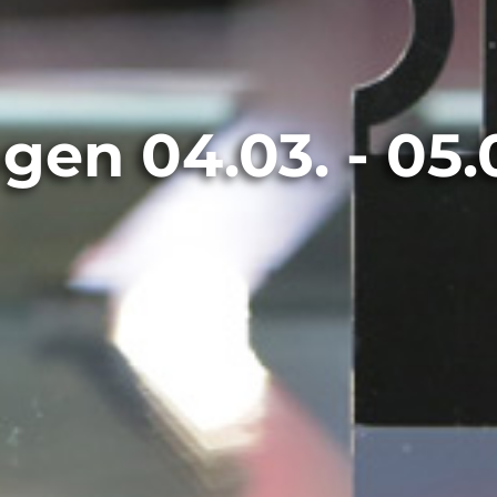
gen 04.03. - 05