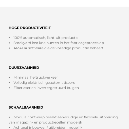
HOGE PRODUCTIVITEIT
100% automatisch, licht-uit productie
Stockyard lost knelpunten in het fabricageproces op
AMADA software die de volledige productie beheert
DUURZAAMHEID
Minimaal heftruckverkeer
Volledig elektrisch geautomatiseerd
Fiberlaser en invertergestuurd buigen
SCHAALBAARHEID
Modulair ontwerp maakt eenvoudige en flexibele uitbreiding
van magazijn- en productiecellen mogelijk
Achteraf inbouwen/ uitbreiden mogelijk