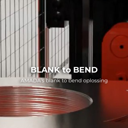
BLANK to BEND
AMADA’s blank to bend oplossing