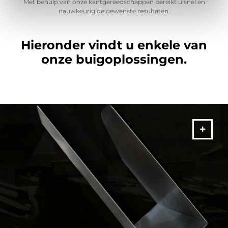
Met behulp van onze kantgereedschappen bereikt u snel en
nauwkeurig de gewenste resultaten.
Hieronder vindt u enkele van
onze buigoplossingen.