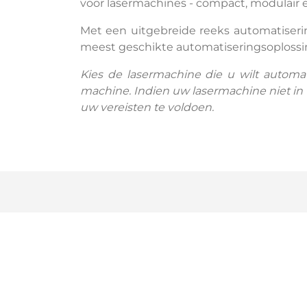
voor lasermachines - compact, modulair
Met een uitgebreide reeks automatiseri
meest geschikte automatiseringsoplossin
Kies de lasermachine die u wilt automa
machine. Indien uw lasermachine niet in d
uw vereisten te voldoen.