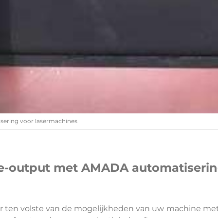
sering voor lasermachines
ie-output met AMADA automatiserin
er ten volste van de mogelijkheden van uw machine me