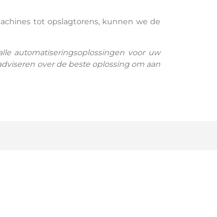
machines tot opslagtorens, kunnen we de
alle automatiseringsoplossingen voor uw
u adviseren over de beste oplossing om aan