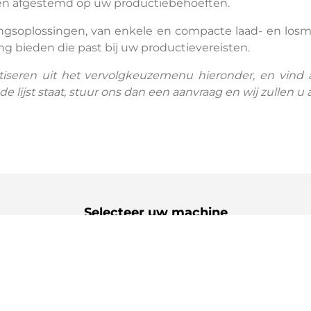
 en afgestemd op uw productiebehoeften.
ngsoplossingen, van enkele en compacte laad- en los
g bieden die past bij uw productievereisten.
tiseren uit het vervolgkeuzemenu hieronder, en vind 
e lijst staat, stuur ons dan een aanvraag en wij zullen 
Selecteer uw machine
Machines