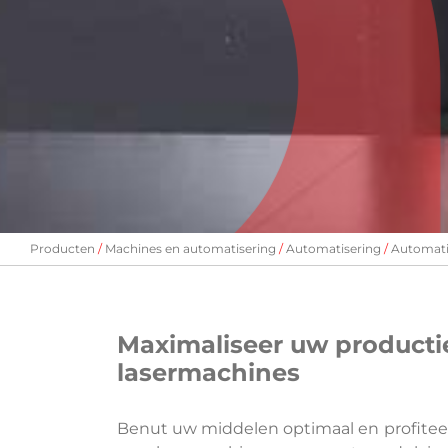
Producten
Machines en automatisering
Automatisering
Automati
Maximaliseer uw product
lasermachines
Benut uw middelen optimaal en profite