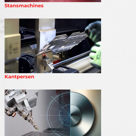
Stansmachines
Kantpersen