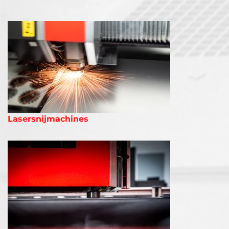
Lasersnijmachines