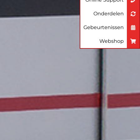
Onderdelen
Gebeurtenissen
Webshop