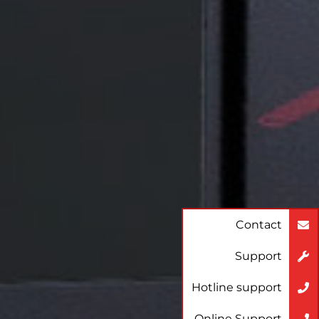
Contact
Support
Hotline support
Online Support