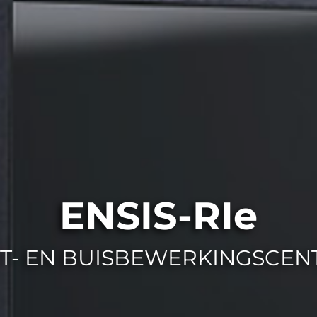
ENSIS-RIe
T- EN BUISBEWERKINGSCE