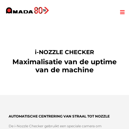
i-NOZZLE CHECKER
Maximalisatie van de uptime
van de machine
AUTOMATISCHE CENTRERING VAN STRAAL TOT NOZZLE
De i-Nozzle Checker gebruikt een speciale camera om