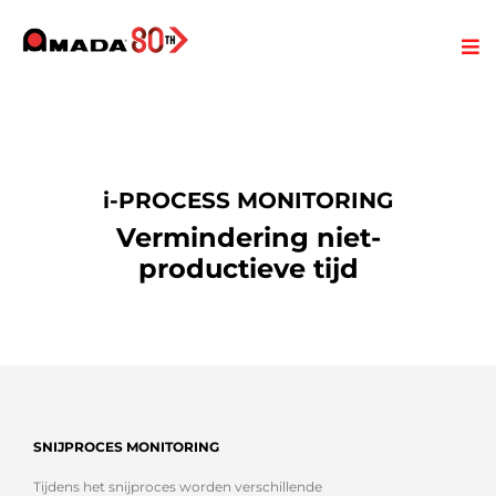
i-PROCESS MONITORING
Vermindering niet-
productieve tijd
SNIJPROCES MONITORING
Tijdens het snijproces worden verschillende