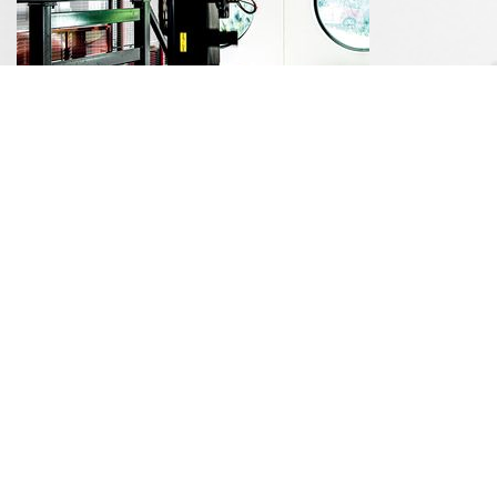
Automatisering
Stanspersen