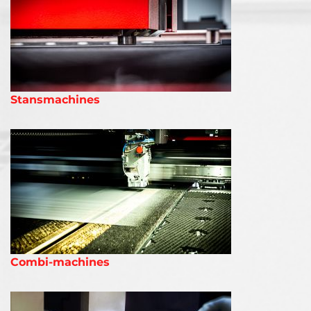
Stansmachines
Combi-machines