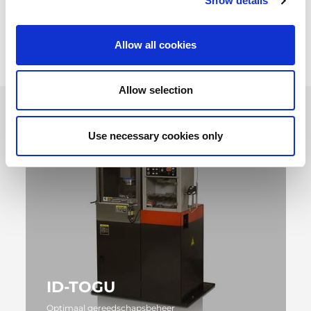
Show details
TOGU-versies, met gereedschapsherkenning/automatisch
slijpen.
Allow all cookies
Allow selection
Use necessary cookies only
ID-TOGU
Optimaal gereedschapsbeheer