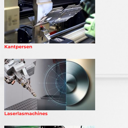
Kantpersen
Laserlasmachines