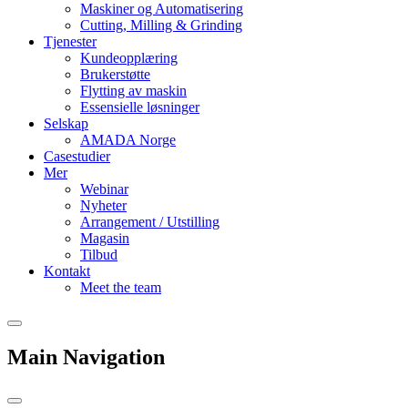
Maskiner og Automatisering
Cutting, Milling & Grinding
Tjenester
Kundeopplæring
Brukerstøtte
Flytting av maskin
Essensielle løsninger
Selskap
AMADA Norge
Casestudier
Mer
Webinar
Nyheter
Arrangement / Utstilling
Magasin
Tilbud
Kontakt
Meet the team
Main Navigation