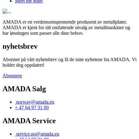
Meet the team
AMADA er en verdensomspennende produsent av metallplater.
AMADA er kjent for sitt omfattende utvalg av metallmaskiner og
har løsningen som passer alle dine behov.
nyhetsbrev
Abonner på vårt nyhetsbrev og få de siste nyhetene fra AMADA. Vi
holder deg oppdatert!
Abonnere
AMADA Salg
norway@amada.eu
+ 47 64 97 31 00
AMADA Service
service.no@amada.eu