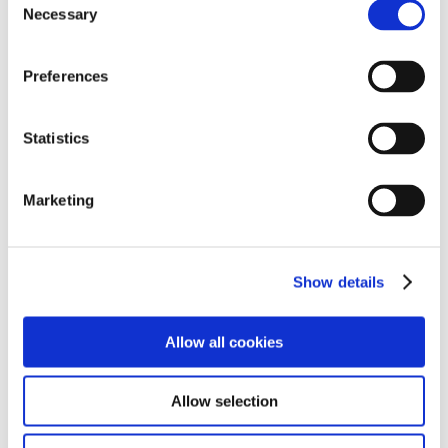
Necessary
Selection
Nyheter
Preferences
Arrangement / Utstilling
Statistics
Marketing
Precision Sheet Metal Technology Fair
Magasin
Show details
Tilbud
Allow all cookies
Allow selection
Kontakt