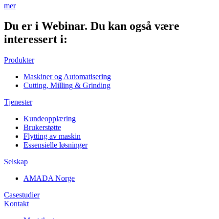
mer
Du er i
Webinar.
Du kan også være
interessert i:
Produkter
Maskiner og Automatisering
Cutting, Milling & Grinding
Tjenester
Kundeopplæring
Brukerstøtte
Flytting av maskin
Essensielle løsninger
Selskap
AMADA Norge
Casestudier
Kontakt