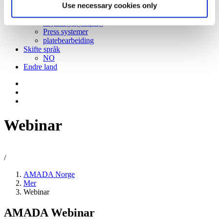
Gruppeinndelinger
Use necessary cookies only
Presisjonssveising
Skjæring og sliping
Press systemer
platebearbeiding
Skifte språk
NO
Endre land
Webinar
/
AMADA Norge
Mer
Webinar
AMADA Webinar