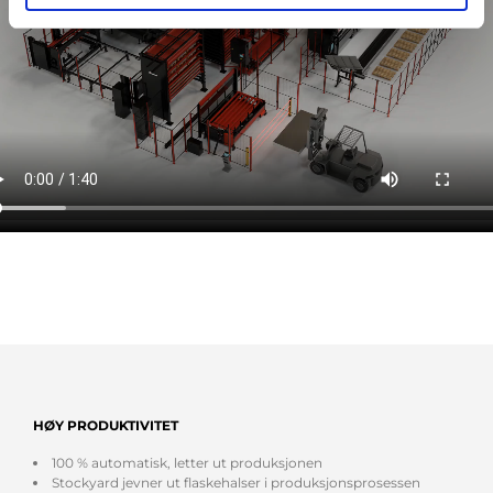
HØY PRODUKTIVITET
100 % automatisk, letter ut produksjonen
Stockyard jevner ut flaskehalser i produksjonsprosessen