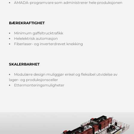
AMADA-programvare som administrerer hele produksjonen
BÆREKRAFTIGHET
Minimum gaffeltrucktrafikk
Helelektrisk automasjon
Fiberlaser- og inverterdrevet knekking
SKALERBARHET
Modulære design muliggjør enkel og fleksibel utvidelse av
lager- og produksjonsceller
Ettermonteringsmuligheter