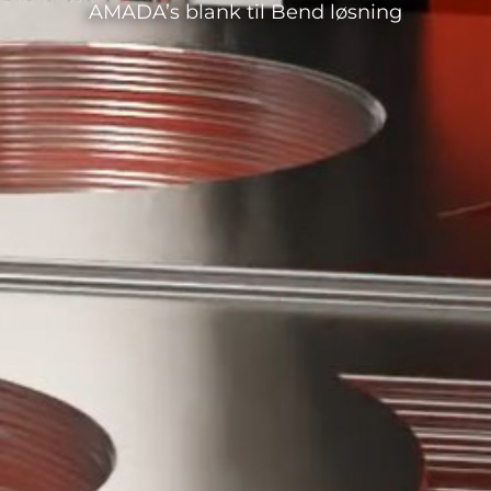
AMADA’s blank til Bend løsning