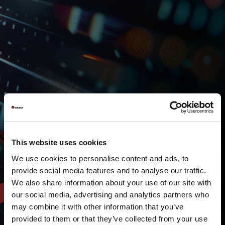
This website uses cookies
We use cookies to personalise content and ads, to
provide social media features and to analyse our traffic.
We also share information about your use of our site with
our social media, advertising and analytics partners who
may combine it with other information that you’ve
provided to them or that they’ve collected from your use