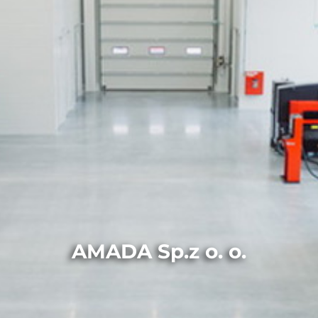
AMADA Sp.z o. o.