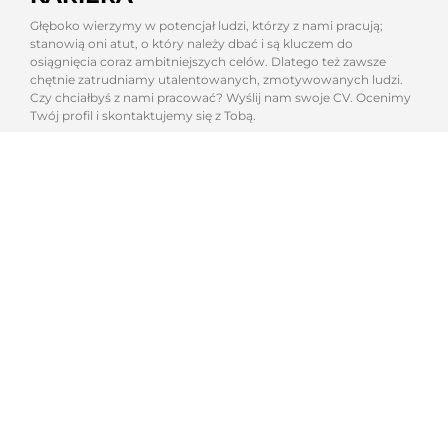
Głęboko wierzymy w potencjał ludzi, którzy z nami pracują;
stanowią oni atut, o który należy dbać i są kluczem do
osiągnięcia coraz ambitniejszych celów. Dlatego też zawsze
chętnie zatrudniamy utalentowanych, zmotywowanych ludzi.
Czy chciałbyś z nami pracować? Wyślij nam swoje CV. Ocenimy
Twój profil i skontaktujemy się z Tobą.
WIĘCEJ