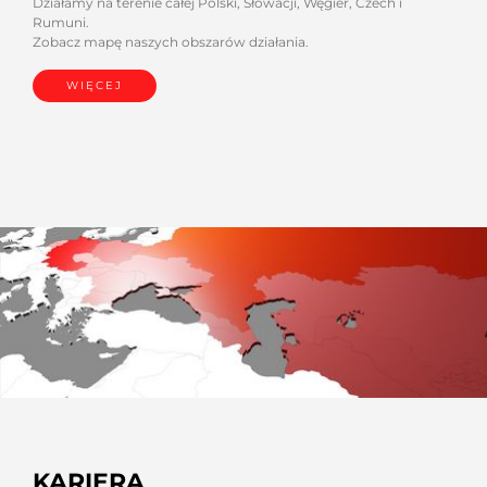
Działamy na terenie całej Polski, Słowacji, Węgier, Czech i
Rumuni.
Zobacz mapę naszych obszarów działania.
WIĘCEJ
KARIERA