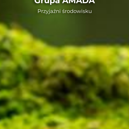
Grupa AMADA
Przyjaźni środowisku