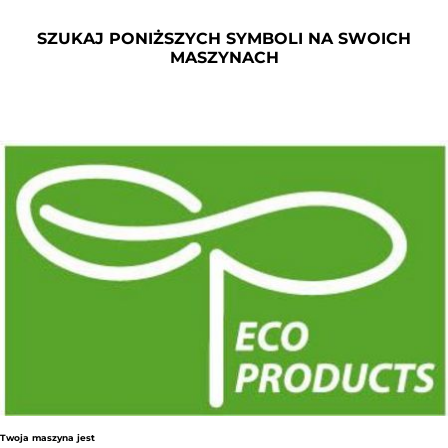
SZUKAJ PONIŻSZYCH SYMBOLI NA SWOICH
MASZYNACH
Twoja maszyna jest