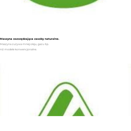
Maszyna oszczędzająca zasoby naturalne.
Maszyna zużywa mniej oleju, gazu itp.
niż modele konwencjonalne.