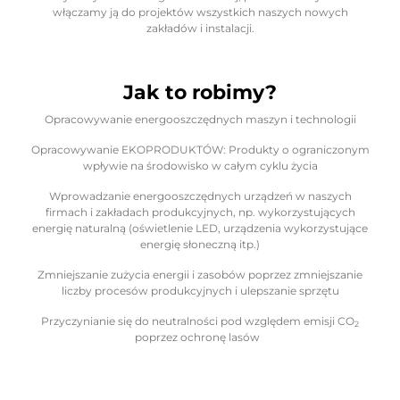
włączamy ją do projektów wszystkich naszych nowych
zakładów i instalacji.
Jak to robimy?
Opracowywanie energooszczędnych maszyn i technologii
Opracowywanie EKOPRODUKTÓW: Produkty o ograniczonym
wpływie na środowisko w całym cyklu życia
Wprowadzanie energooszczędnych urządzeń w naszych
firmach i zakładach produkcyjnych, np. wykorzystujących
energię naturalną (oświetlenie LED, urządzenia wykorzystujące
energię słoneczną itp.)
Zmniejszanie zużycia energii i zasobów poprzez zmniejszanie
liczby procesów produkcyjnych i ulepszanie sprzętu
Przyczynianie się do neutralności pod względem emisji CO
2
poprzez ochronę lasów