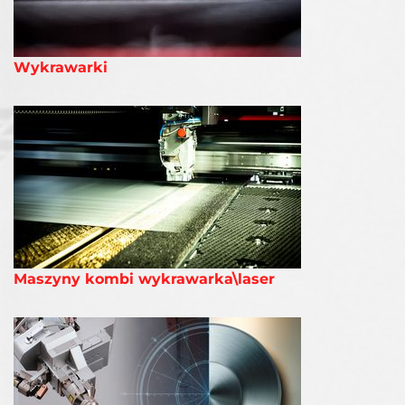
Wykrawarki
Maszyny kombi wykrawarka\laser