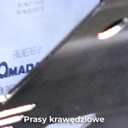
Prasy krawędziowe