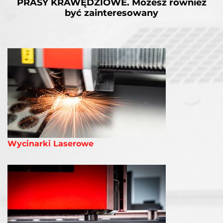
PRASY KRAWĘDZIOWE.
Możesz również
być zainteresowany
Wycinarki Laserowe