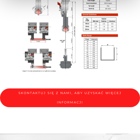
SKONTAKTUJ SIĘ Z NAMI, ABY UZYSKAĆ WIĘCEJ
INFORMACJI