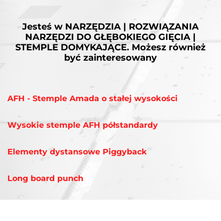
Jesteś w
NARZĘDZIA | ROZWIĄZANIA
NARZĘDZI DO GŁĘBOKIEGO GIĘCIA |
STEMPLE DOMYKAJĄCE.
Możesz również
być zainteresowany
AFH - Stemple Amada o stałej wysokości
Wysokie stemple AFH półstandardy
Elementy dystansowe Piggyback
Long board punch
Uchwyt stempla do głębokiego gięcia