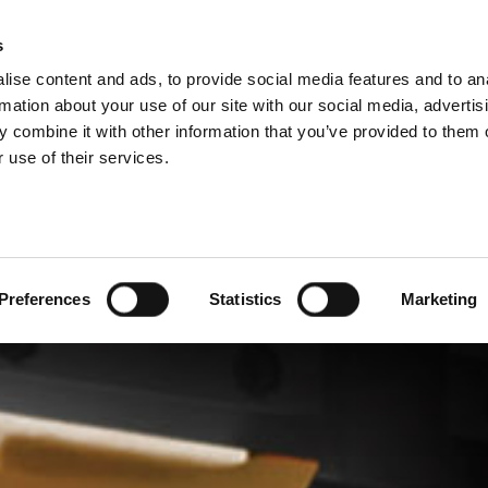
PODZIAŁY GRUPY
s
ise content and ads, to provide social media features and to an
PRODUKTY
USŁUGI
rmation about your use of our site with our social media, advertis
 combine it with other information that you’ve provided to them o
 use of their services.
Preferences
Statistics
Marketing