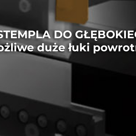
TEMPLA DO GŁĘBOKIE
żliwe duże łuki powro