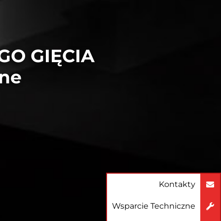
GO GIĘCIA
tne
Kontakty
Wsparcie Techniczne