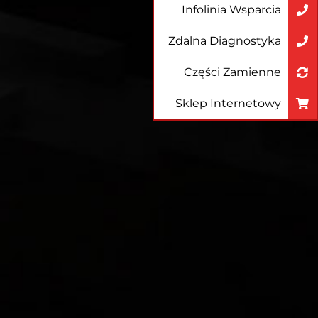
Infolinia Wsparcia
Zdalna Diagnostyka
Części Zamienne
Sklep Internetowy