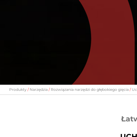
Produkty
Narzędzia
Rozwiązania narzędzi do głębokiego gięcia
Uc
Łat
UCH