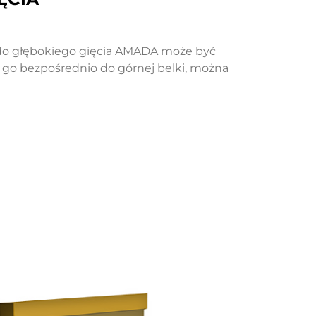
do głębokiego gięcia AMADA może być
c go bezpośrednio do górnej belki, można