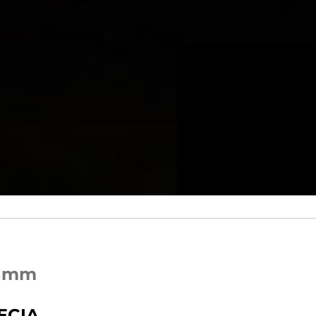
0 mm
ĘCIA