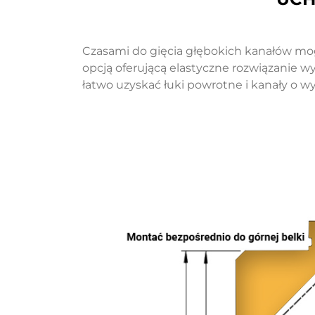
Czasami do gięcia głębokich kanałów m
opcją oferującą elastyczne rozwiązanie 
łatwo uzyskać łuki powrotne i kanały o 