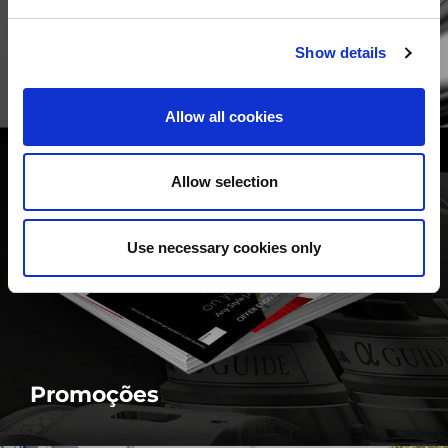
The Precision Sheet Metal
Show details
Technology Fair
Allow all cookies
MAIS
Allow selection
Use necessary cookies only
Promoções
MAIS