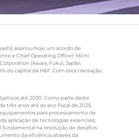
nashi) assinou hoje um acordo de
nte e Chief Operating Officer: Michi
Corporation (Awara, Fukui, Japão;
% do capital da H&F. Com esta transação,
bjetivos até 2030. Como parte deste
 três anos até ao ano fiscal de 2025,
e equipamentos para processamento de
da aplicação de tecnologias essenciais,
l fundamental na resolução de desafios
aumento da eficiência através da