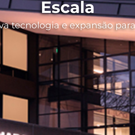
Escala
va tecnologia e expansão pa