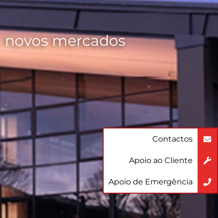
ra novos mercados
Contactos
Apoio ao Cliente
Apoio de Emergência