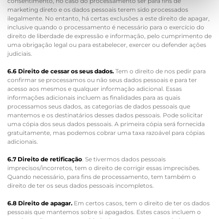
consentimento, no caso do processamento ser para fins de
marketing direto e os dados pessoais terem sido processados
ilegalmente. No entanto, há certas exclusões a este direito de apagar,
inclusive quando o processamento é necessário para o exercício do
direito de liberdade de expressão e informação, pelo cumprimento de
uma obrigação legal ou para estabelecer, exercer ou defender ações
judiciais.
6.6 Direito de cessar os seus dados.
Tem o direito de nos pedir para
confirmar se processamos ou não seus dados pessoais e para ter
acesso aos mesmos e qualquer informação adicional. Essas
informações adicionais incluem as finalidades para as quais
processamos seus dados, as categorias de dados pessoais que
mantemos e os destinatários desses dados pessoais. Pode solicitar
uma cópia dos seus dados pessoais. A primeira cópia será fornecida
gratuitamente, mas podemos cobrar uma taxa razoável para cópias
adicionais.
6.7 Direito de retificação
. Se tivermos dados pessoais
imprecisos/incorretos, tem o direito de corrigir essas imprecisões.
Quando necessário, para fins de processamento, tem também o
direito de ter os seus dados pessoais incompletos.
6.8 Direito de apagar.
Em certos casos, tem o direito de ter os dados
pessoais que mantemos sobre si apagados. Estes casos incluem o