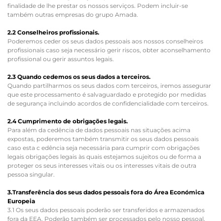
finalidade de lhe prestar os nossos serviços. Podem incluir-se
também outras empresas do grupo Amada.
2.2 Conselheiros profissionais.
Poderemos ceder os seus dados pessoais aos nossos conselheiros
profissionais caso seja necessário gerir riscos, obter aconselhamento
profissional ou gerir assuntos legais.
2.3 Quando cedemos os seus dados a terceiros.
Quando partilharmos os seus dados com terceiros, iremos assegurar
que este processamento é salvaguardado e protegido por medidas
de segurança incluindo acordos de confidencialidade com terceiros.
2.4 Cumprimento de obrigações legais.
Para além da cedência de dados pessoais nas situações acima
expostas, poderemos também transmitir os seus dados pessoais
caso esta c edência seja necessária para cumprir com obrigações
legais obrigações legais às quais estejamos sujeitos ou de forma a
proteger os seus interesses vitais ou os interesses vitais de outra
pessoa singular.
3.Transferência dos seus dados pessoais fora do Área Económica
Europeia
3.1 Os seus dados pessoais poderão ser transferidos e armazenados
fora da EEA. Poderão também ser processados pelo nosso pessoal,