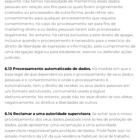
seguinte: não temos necessidade de mantermos esses dados
pessoais em relação aos fins para os quais foram originalmente
coletados ou processados de outra forma, pode retirar seu
consentimento para qualquer processamento que requeira
consentimento, no caso do processamento ser para fins de
marketing direto e os dados pessoais terem sido processados
ilegalmente. No entanto, há certas exclusões a este direito de apagar,
inclusive quando o processamento é necessário para o exercício do
direito de liberdade de expressão e informação, pelo cumprimento de
uma obrigação legal ou para estabelecer, exercer ou defender ações
judiciais.
6.13 Processamento automatizado de dados.
Na medida em que a
base legal de que dependemos para o processamento de seus dados
pessoais é o consentimento e onde o processamento é
automatizado, tem o direito de receber os seus dados pessoais em
um formato estruturado, comumente usado e legível
eletronicamente. No entanto, pode não ter esse direito se isso afetar,
negativamente, os direitos e liberdades de outros.
6.14 Reclamar a uma autoridade supervisora
. Se achar que o nosso
processamento dos seus dados pessoais viola as leis de proteção de
dados, pode apresentar uma reclamação a uma autoridade
supervisora responsável pela proteção de dados. Pode fazer isso no
estado membro da UE da sua residência habitual, local de trabalho