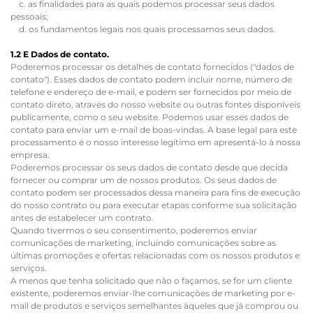
c. as finalidades para as quais podemos processar seus dados
pessoais;
d. os fundamentos legais nos quais processamos seus dados.
1.2 E Dados de contato.
Poderemos processar os detalhes de contato fornecidos ("dados de
contato"). Esses dados de contato podem incluir nome, número de
telefone e endereço de e-mail, e podem ser fornecidos por meio de
contato direto, através do nosso website ou outras fontes disponíveis
publicamente, como o seu website. Podemos usar esses dados de
contato para enviar um e-mail de boas-vindas. A base legal para este
processamento é o nosso interesse legítimo em apresentá-lo à nossa
empresa.
Poderemos processar os seus dados de contato desde que decida
fornecer ou comprar um de nossos produtos. Os seus dados de
contato podem ser processados dessa maneira para fins de execução
do nosso contrato ou para executar etapas conforme sua solicitação
antes de estabelecer um contrato.
Quando tivermos o seu consentimento, poderemos enviar
comunicações de marketing, incluindo comunicações sobre as
últimas promoções e ofertas relacionadas com os nossos produtos e
serviços.
A menos que tenha solicitado que não o façamos, se for um cliente
existente, poderemos enviar-lhe comunicações de marketing por e-
mail de produtos e serviços semelhantes àqueles que já comprou ou