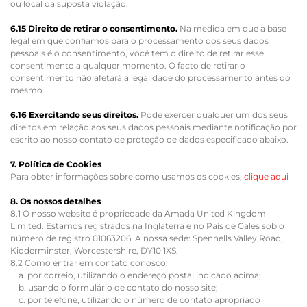
ou local da suposta violação.
6.15 Direito de retirar o consentimento.
Na medida em que a base
legal em que confiamos para o processamento dos seus dados
pessoais é o consentimento, você tem o direito de retirar esse
consentimento a qualquer momento. O facto de retirar o
consentimento não afetará a legalidade do processamento antes do
mesmo.
6.16 Exercitando seus direitos.
Pode exercer qualquer um dos seus
direitos em relação aos seus dados pessoais mediante notificação por
escrito ao nosso contato de proteção de dados especificado abaixo.
7. Política de Cookies
Para obter informações sobre como usamos os cookies,
clique aqui
8. Os nossos detalhes
8.1 O nosso website é propriedade da Amada United Kingdom
Limited. Estamos registrados na Inglaterra e no País de Gales sob o
número de registro 01063206. A nossa sede: Spennells Valley Road,
Kidderminster, Worcestershire, DY10 1XS.
8.2 Como entrar em contato conosco:
a. por correio, utilizando o endereço postal indicado acima;
b. usando o formulário de contato do nosso site;
c. por telefone, utilizando o número de contato apropriado