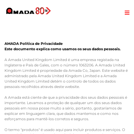
AMADA Política de Privacidade
Este documento explica como usamos os seus dados pessoais.
A Amada United Kingdom Limited é uma empresa registada na
Inglaterra e País de Gales, com o número 1063206. A Amada United
Kingdom Limited é propriedade da Amada Co, Japan. Este website é
administrado pela Amada United Kingdom Limited e a Amada
United Kingdom Limited detém o controlo de todos os dados
pessoais recolhidos através deste website.
A Amada está ciente de que a privacidade dos seus dados pessoais é
importante. Levamos a proteção de qualquer um dos seus dados
pessoais em nossa posse muito a sério, portanto, gostaríamos de
explicar em linguagem clara, que dados mantemos e como nos
esforçamos para mantê-los corretos e seguros.
O termo "produtos" é usado aqui para incluir produtos e serviços. O