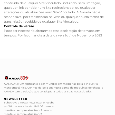
conteúdo de qualquer Site Vinculado, incluindo, sem limitação,
qualquer link contido num Site redirecionado, ou quaisquer
alterações ou atualizações num Site Vinculado. A Amada não é
responsável por transmissão na Web ou qualquer outra forma de
transmissão recebida de qualquer Site Vinculado.
Controle de versão
Pode ser necessário alterarmos essa declaração de tempos em
tempos. Por favor, anote a data da versão : 1 de Novembro 2022
A AMADA é um fabricante líder mundial em máquinas para a indústria
metalomecânica. Conhecida pela sua vasta gama de máquinas de chapa, a
AMADA tem a solução que se adapta a todas as suas necessidades.
NEWSLETTER
Subscreva a nossa newsletter e receba
as últimas notícias da AMADA. Iremos
mantê-lo sempre atualizado! Iremos
mantê-lo sempre atualizado!