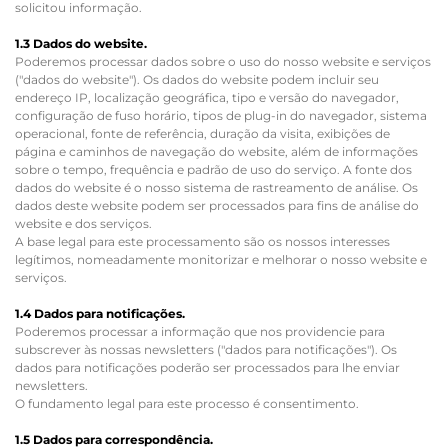
solicitou informação.
1.3 Dados do website.
Poderemos processar dados sobre o uso do nosso website e serviços
("dados do website"). Os dados do website podem incluir seu
endereço IP, localização geográfica, tipo e versão do navegador,
configuração de fuso horário, tipos de plug-in do navegador, sistema
operacional, fonte de referência, duração da visita, exibições de
página e caminhos de navegação do website, além de informações
sobre o tempo, frequência e padrão de uso do serviço. A fonte dos
dados do website é o nosso sistema de rastreamento de análise. Os
dados deste website podem ser processados para fins de análise do
website e dos serviços.
A base legal para este processamento são os nossos interesses
legítimos, nomeadamente monitorizar e melhorar o nosso website e
serviços.
1.4 Dados para notificações.
Poderemos processar a informação que nos providencie para
subscrever às nossas newsletters ("dados para notificações"). Os
dados para notificações poderão ser processados para lhe enviar
newsletters.
O fundamento legal para este processo é consentimento.
1.5 Dados para correspondência.