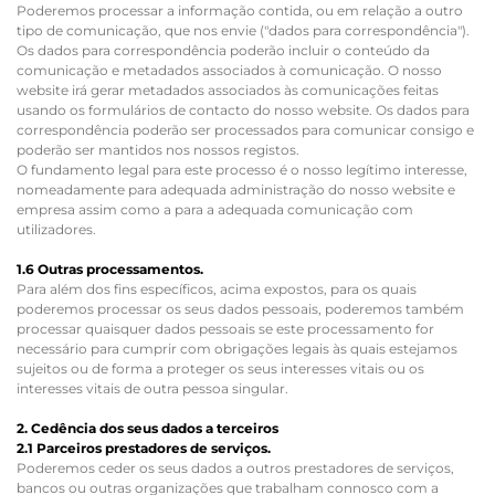
Poderemos processar a informação contida, ou em relação a outro
tipo de comunicação, que nos envie ("dados para correspondência").
Os dados para correspondência poderão incluir o conteúdo da
comunicação e metadados associados à comunicação. O nosso
website irá gerar metadados associados às comunicações feitas
usando os formulários de contacto do nosso website. Os dados para
correspondência poderão ser processados para comunicar consigo e
poderão ser mantidos nos nossos registos.
O fundamento legal para este processo é o nosso legítimo interesse,
nomeadamente para adequada administração do nosso website e
empresa assim como a para a adequada comunicação com
utilizadores.
1.6 Outras processamentos.
Para além dos fins específicos, acima expostos, para os quais
poderemos processar os seus dados pessoais, poderemos também
processar quaisquer dados pessoais se este processamento for
necessário para cumprir com obrigações legais às quais estejamos
sujeitos ou de forma a proteger os seus interesses vitais ou os
interesses vitais de outra pessoa singular.
2. Cedência dos seus dados a terceiros
2.1 Parceiros prestadores de serviços.
Poderemos ceder os seus dados a outros prestadores de serviços,
bancos ou outras organizações que trabalham connosco com a