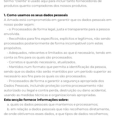
termo "cliente" é usado aqui para incluir tanto fornecedores de
produtos quanto compradores dos nossos produtos.
1. Como usamos os seus dados pessoais
A Amada está comprometida em garantir que os dados pessoais em
nosso poder sejam:
• o Processados de forma legal, justa e transparente para a pessoa
envolvida.
• Recolhidos para fins específicos, explícitos e legítimos, não sendo
processados posteriormente de forma incompatível com estes
propósitos.
• Adequados, relevantes e limitados ao que é necessário, tendo em
conta os fins para os quais são processados.
• Corretos e quando necessário, atualizados.
• Mantidos num formato que permita a identificação da pessoa,
sendo que os dados não serão mantidos por um período superior ao
necessário aos fins para os quais os são processados.
• Processados de forma a garantir a segurança apropriada dos
Dados Pessoais, incluindo proteção contra processamento não
autorizado ou ilegal e contra perda, destruição ou dano acidental,
usando as medidas técnicas e organizacionais apropriadas.
Esta secção fornece informações sobre:
a. quais os dados pessoais que mantemos e processamos;
b. em relação a dados pessoais que não recolhemos diretamente,
de onde obtivemos esses dados, e que tipos de dados recolhemos;