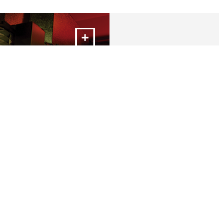
omação
para o processamento de