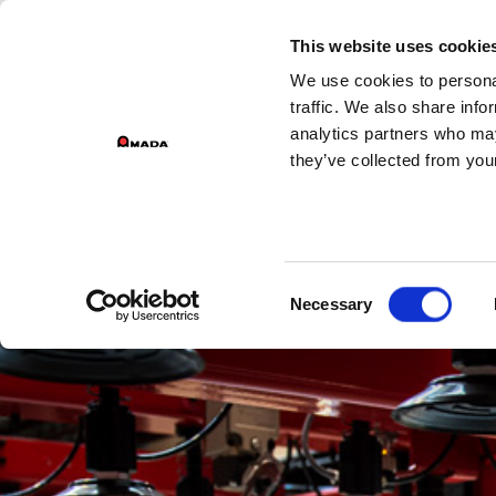
DIVISÕES
This website uses cookie
We use cookies to personal
PR
Main Navigation
traffic. We also share info
analytics partners who may
they’ve collected from your
Consent
Necessary
Selection