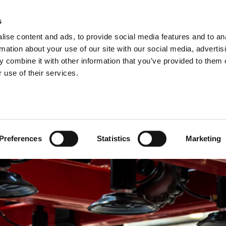
 DO GRUPO
s
ise content and ads, to provide social media features and to an
ODUTOS
SERVIÇOS
EMPRESA
CASE STUDIE
rmation about your use of our site with our social media, advertis
 combine it with other information that you’ve provided to them o
 use of their services.
Preferences
Statistics
Marketing