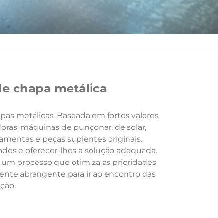
de chapa metálica
as metálicas. Baseada em fortes valores
oras, máquinas de punçonar, de solar,
mentas e peças suplentes originais.
des e oferecer-lhes a solução adequada.
um processo que otimiza as prioridades
nte abrangente para ir ao encontro das
ção.