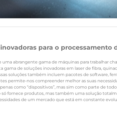
inovadoras para o processamento 
 uma abrangente gama de máquinas para trabalhar chap
 gama de soluções inovadoras em laser de fibra, quinad
sas soluções também incluem pacotes de software, ferra
ientes permite-nos compreender melhor as suas necessida
penas como “dispositivos”, mas sim como parte de todo 
ão só fornece produtos, mas também uma solução totalme
essidades de um mercado que está em constante evolu