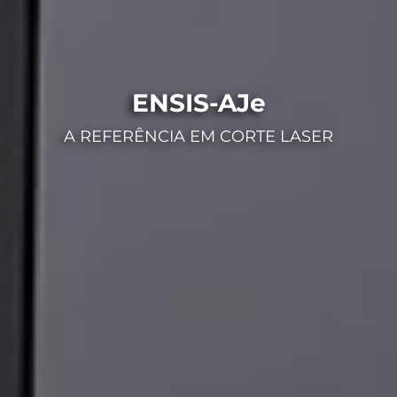
ENSIS-AJe
A REFERÊNCIA EM CORTE LASER