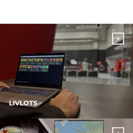
LIVLOTS
Solução de software AMADA para transformar a sua fábrica
numa Smart Factory!
MAIS