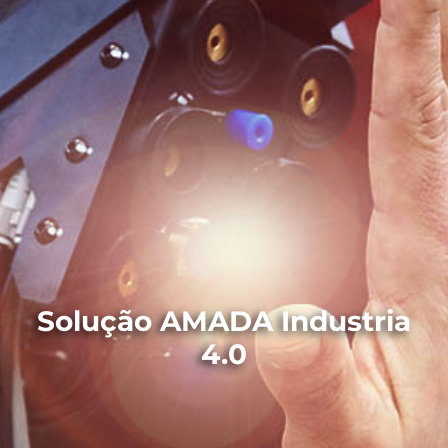
Solução AMADA Industria
4.0