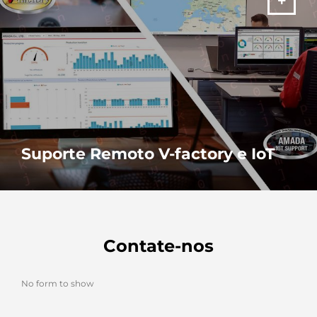
Suporte Remoto V-factory e IoT
Dados e suporte remoto em tempo real fazem a sua produção ir
mais longe.
MAIS
Contate-nos
No form to show