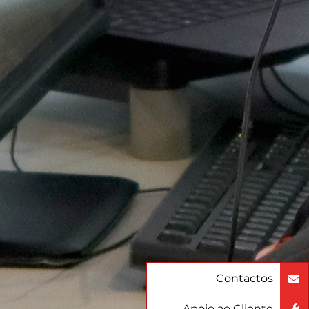
Contactos
Apoio ao Cliente