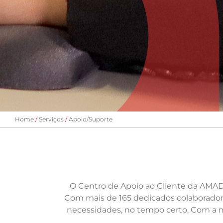
Home
Serviços
Apoio/Suporte
O Centro de Apoio ao Cliente da AMADA
Com mais de 165 dedicados colaborador
necessidades, no tempo certo. Com a m