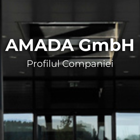
AMADA GmbH
Profilul Companiei