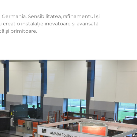
Germania. Sensibilitatea, rafinamentul și
u creat o instalație inovatoare și avansată
ă și primitoare.