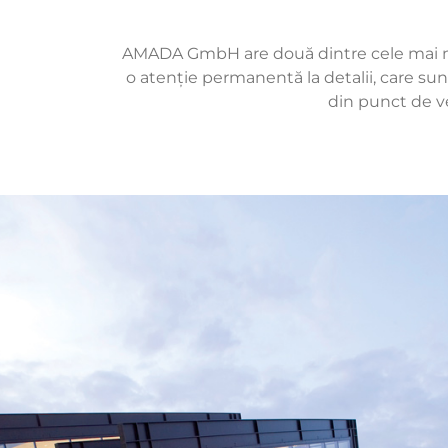
AMADA GmbH are două dintre cele mai mari
o atenție permanentă la detalii, care sunt
din punct de ve