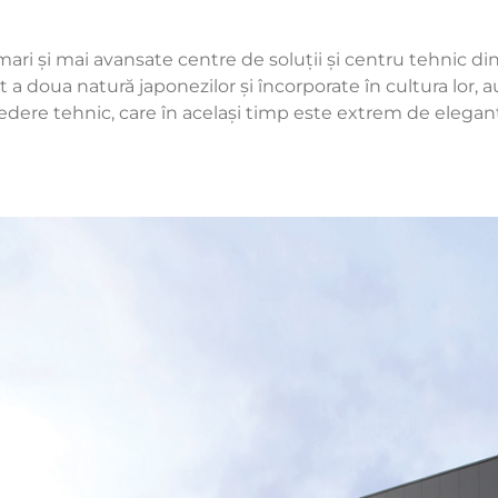
 și mai avansate centre de soluții și centru tehnic din 
 a doua natură japonezilor și încorporate în cultura lor, a
dere tehnic, care în același timp este extrem de elegant