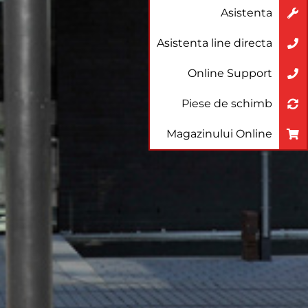
Asistenta
Asistenta line directa
Online Support
Piese de schimb
Magazinului Online