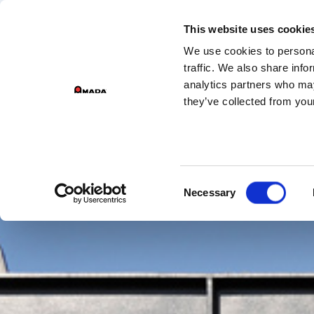
DIVIZ
This website uses cookie
We use cookies to personal
Main Navigation
traffic. We also share info
analytics partners who may
they’ve collected from your
Consent
Necessary
Selection