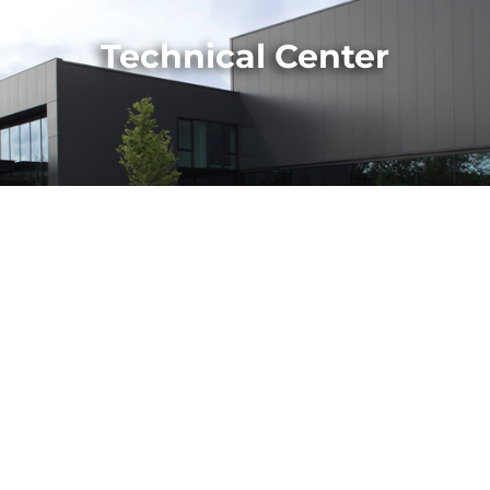
Technical Center
ISTORIA - AMADA GMBH