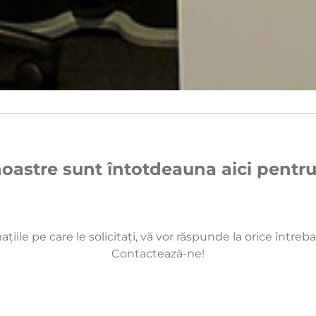
oastre sunt întotdeauna aici pentru
le pe care le solicitați, vă vor răspunde la orice întrebare
Contactează-ne!