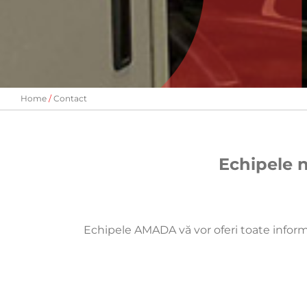
Home
Contact
Echipele n
Echipele AMADA vă vor oferi toate informații