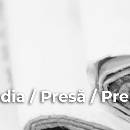
ia / Presă / Pr