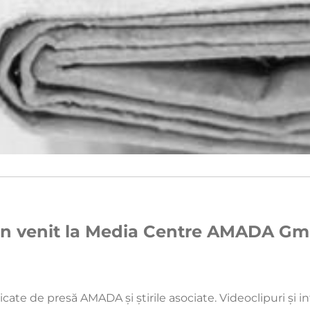
n venit la Media Centre AMADA G
ate de presă AMADA și știrile asociate. Videoclipuri și i