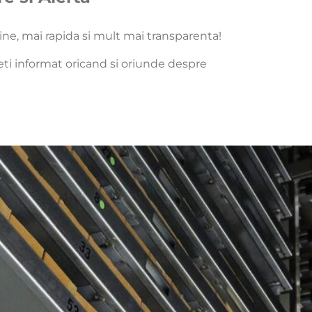
e, mai rapida si mult mai transparenta!
eti informat oricand si oriunde despre