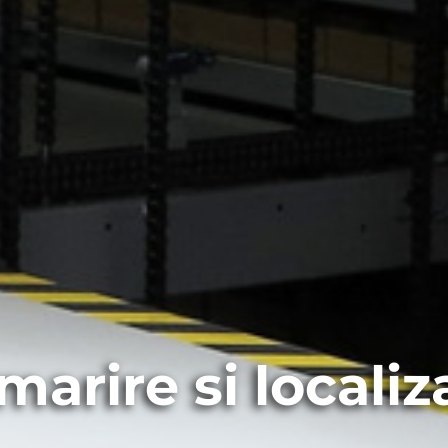
marire si localiz