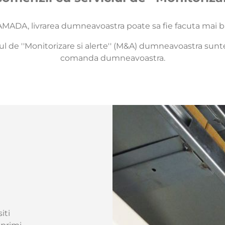
ADA, livrarea dumneavoastra poate sa fie facuta mai bin
l de ''Monitorizare si alerte'' (M&A) dumneavoastra sunt
comanda dumneavoastra.
iti