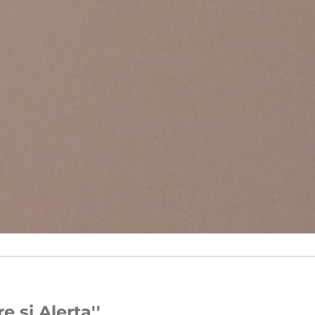
 si Alerta''