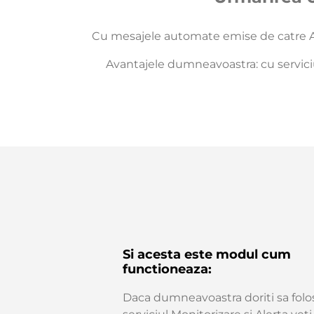
Cu mesajele automate emise de catre AM
Avantajele dumneavoastra: cu serviciu
Si acesta este modul cum
functioneaza:
Daca dumneavoastra doriti sa folos