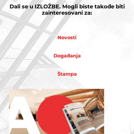
Dali se u
IZLOŽBE.
Mogli biste takođe biti
zainteresovani za:
Novosti
Događanja
Štampa