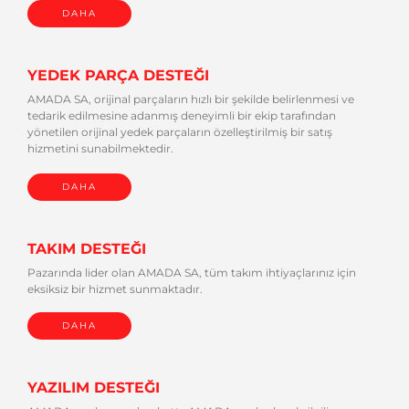
DAHA
YEDEK PARÇA DESTEĞI
AMADA SA, orijinal parçaların hızlı bir şekilde belirlenmesi ve
tedarik edilmesine adanmış deneyimli bir ekip tarafından
yönetilen orijinal yedek parçaların özelleştirilmiş bir satış
hizmetini sunabilmektedir.
DAHA
TAKIM DESTEĞI
Pazarında lider olan AMADA SA, tüm takım ihtiyaçlarınız için
eksiksiz bir hizmet sunmaktadır.
DAHA
YAZILIM DESTEĞI