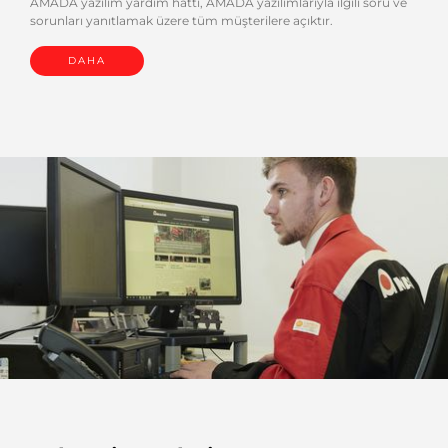
AMADA yazılım yardım hattı, AMADA yazılımlarıyla ilgili soru ve
sorunları yanıtlamak üzere tüm müşterilere açıktır.
DAHA