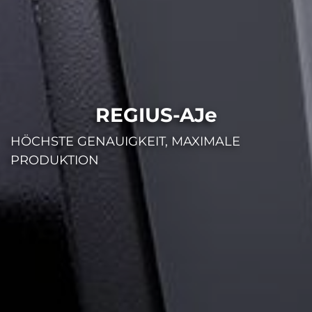
REGIUS-AJe
HÖCHSTE GENAUIGKEIT, MAXIMALE
PRODUKTION