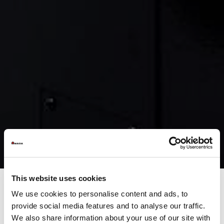
This website uses cookies
We use cookies to personalise content and ads, to
Für mehr autonome
provide social media features and to analyse our traffic.
We also share information about your use of our site with
Bearbeitung