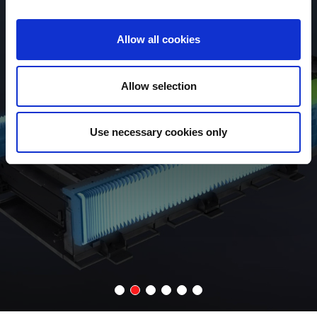
3-ACHSEN LINEARANTRIEB
Allow all cookies
Mit einer simultan Verfahrgeschwindigkeit (X/Y) von 340 m/min
und der intelligenten Kopfsteuerung von AMADA können
unproduktive Nebenzeiten spürbar gesenkt werden
Allow selection
Use necessary cookies only