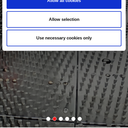
Allow all cookies
V-MONITOR
Allow selection
V-monitor hilft bei der schnellen Lösung von
Bearbeitungsproblemen durch die Aufnahme von HD-Videos
für die Ferndiagnose. Außerdem ermöglicht es Nutzern, den
Status mehrerer Maschinen über eine einzige Schnittstelle zu
Use necessary cookies only
überprüfen.