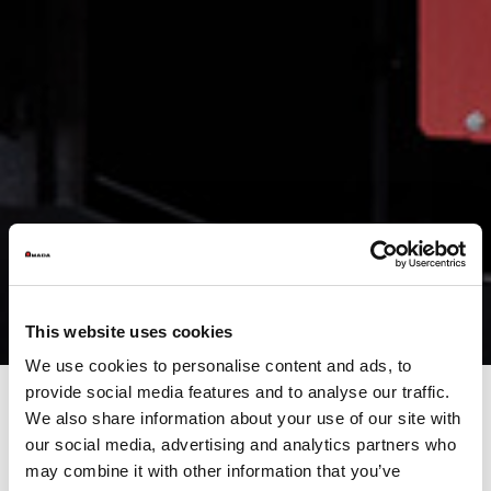
This website uses cookies
We use cookies to personalise content and ads, to
provide social media features and to analyse our traffic.
We also share information about your use of our site with
our social media, advertising and analytics partners who
Dual-Servo elektrische
may combine it with other information that you’ve
Stanzmaschine mit 300kN