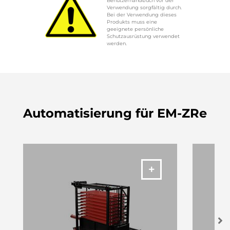
Benutzerhandbuch vor der
Verwendung sorgfältig durch.
Bei der Verwendung dieses
Produkts muss eine
geeignete persönliche
Schutzausrüstung verwendet
werden.
Automatisierung für EM-ZRe