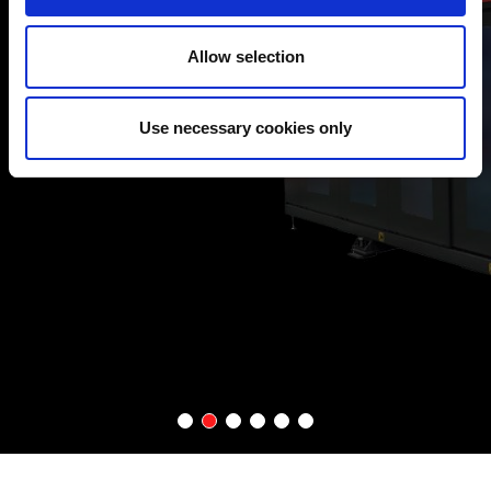
AUTOMATISCHER WERKZEUGWECHSEL
Die EM-ZRTe ist mit einem automatischen Werkzeugwechsler
Allow selection
ausgestattet. Es können bis zu 300 Stempel und 600 Matrizen
vorgerüstet werden. Die EM-ZRBe verfügt über einen
Pufferrevolver, in dem über 30 Werkzeuge und Matrizen für das
automatische Laden/Entladen vorbereitet werden können.
Use necessary cookies only