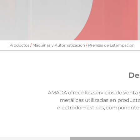
Productos
Máquinas y Automatización
Prensas de Estampación
Des
AMADA ofrece los servicios de venta
metálicas utilizadas en producto
electrodomésticos, componentes e