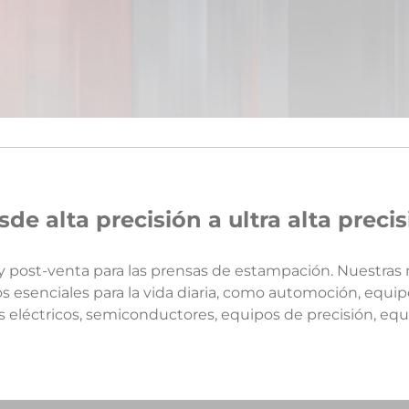
de alta precisión a ultra alta preci
 y post-venta para las prensas de estampación. Nuestra
s esenciales para la vida diaria, como automoción, equi
léctricos, semiconductores, equipos de precisión, equi