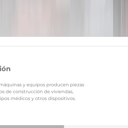
sión
s máquinas y equipos producen piezas
pos de construcción de viviendas,
pos médicos y otros dispositivos.