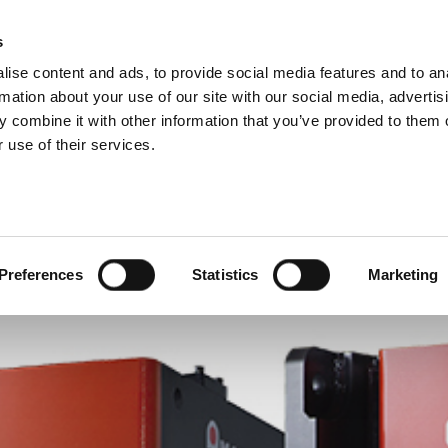
VISIONES DEL GRUPO
s
ise content and ads, to provide social media features and to an
PRODUCTOS
SERVICIOS
EMPRESA
SOLUCI
rmation about your use of our site with our social media, advertis
 combine it with other information that you’ve provided to them o
 use of their services.
Preferences
Statistics
Marketing