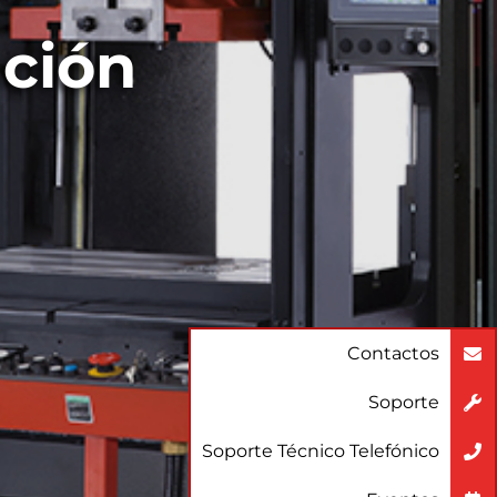
ción
Contactos
Soporte
Soporte Técnico Telefónico